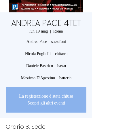
ANDREA PACE 4TET
lun 19 mag
  |  
Roma
Andrea Pace – sassofoni
Nicola Puglielli – chitarra
Daniele Basirico – basso
Massimo D'Agostino – batteria
La registrazione è stata chiusa
Scopri gli altri eventi
Orario & Sede