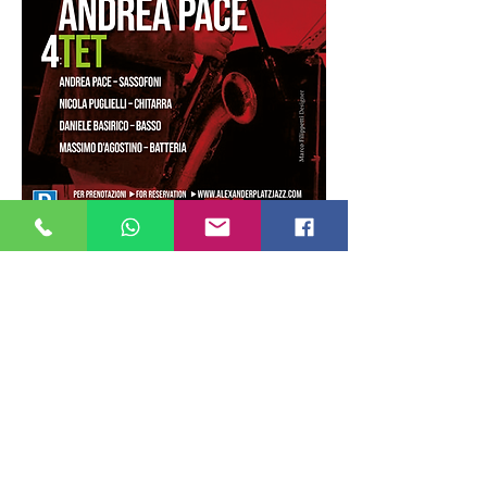
Mostra di più
Condividi questo evento