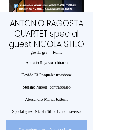
ANTONIO RAGOSTA
QUARTET special
guest NICOLA STILO
gio 11 giu
  |  
Roma
Antonio Ragosta: chitarra
Davide Di Pasquale: trombone
Stefano Napoli: contrabbasso
Alessandro Marzi: batteria
Special guest Nicola Stilo: flauto traverso
La registrazione è stata chiusa