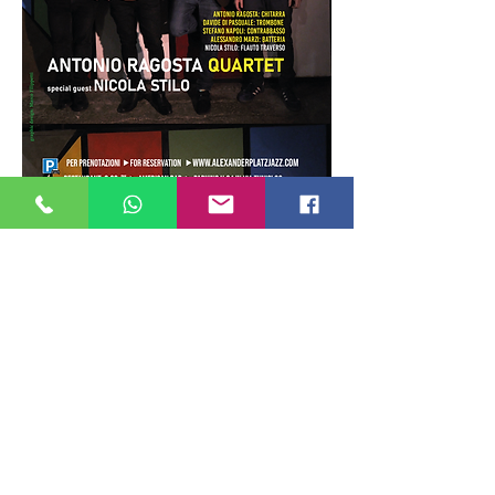
Mostra di più
Condividi questo evento
ALEXANDERPLATZ JAZZ CLUB