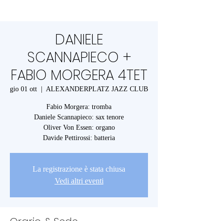
DANIELE
SCANNAPIECO +
FABIO MORGERA 4TET
gio 01 ott
  |  
ALEXANDERPLATZ JAZZ CLUB
Fabio Morgera: tromba
Daniele Scannapieco: sax tenore
Oliver Von Essen: organo
Davide Pettirossi: batteria
La registrazione è stata chiusa
Vedi altri eventi