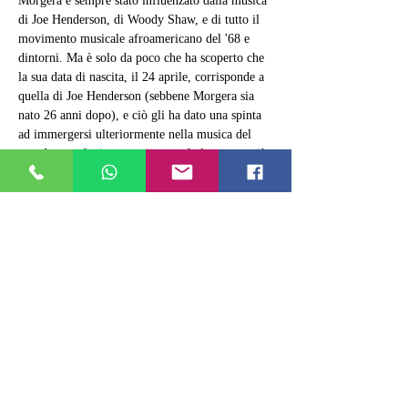
Morgera è sempre stato influenzato dalla musica 
di Joe Henderson, di Woody Shaw, e di tutto il 
movimento musicale afroamericano del '68 e 
dintorni. Ma è solo da poco che ha scoperto che 
la sua data di nascita, il 24 aprile, corrisponde a 
quella di Joe Henderson (sebbene Morgera sia 
nato 26 anni dopo), e ciò gli ha dato una spinta 
ad immergersi ulteriormente nella musica del 
grande sassofonista americano e farla ancora più 
sua. Il risultato è questo tributo…
Mostra di più
Condividi questo evento
ALEXANDERPLATZ JAZZ CLUB