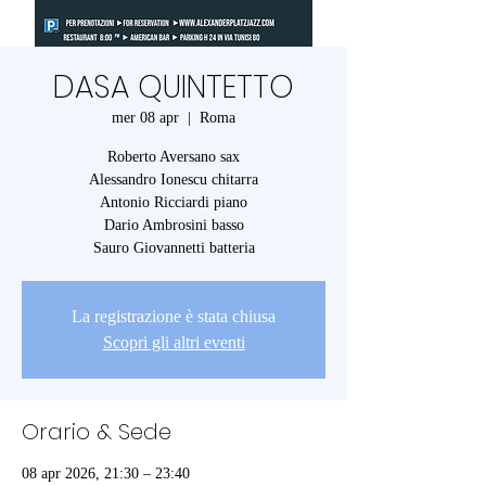
DASA QUINTETTO
mer 08 apr
  |  
Roma
Roberto Aversano sax
Alessandro Ionescu chitarra
Antonio Ricciardi piano
Dario Ambrosini basso
Sauro Giovannetti batteria
La registrazione è stata chiusa
Scopri gli altri eventi
Orario & Sede
08 apr 2026, 21:30 – 23:40