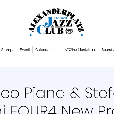
a Stampa
Eventi
Calendario
Jazz&Wine Montalcino
Sound 
co Piana & Ste
ini FOUR4 New Pr