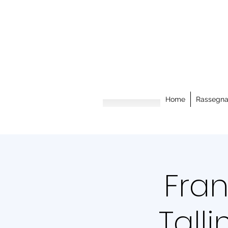
Home
Rassegn
Fran
Tall