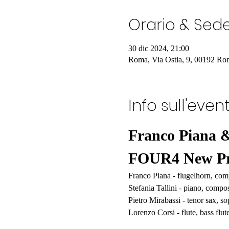
Orario & Sed
30 dic 2024, 21:00
Roma, Via Ostia, 9, 00192 Rom
Info sull'even
Franco Piana &
FOUR4 New Pr
Franco Piana - flugelhorn, co
Stefania Tallini - piano, comp
Pietro Mirabassi - tenor sax, s
Lorenzo Corsi - flute, bass flut