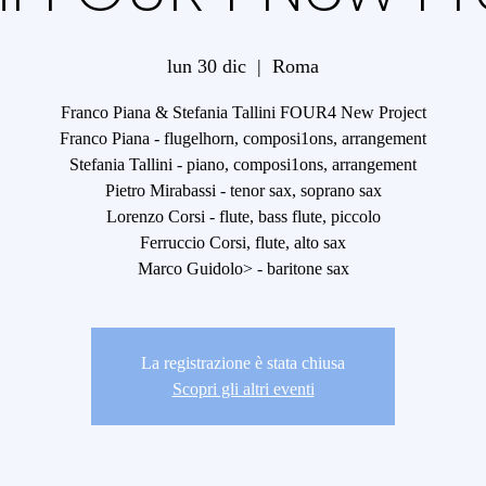
lun 30 dic
  |  
Roma
Franco Piana & Stefania Tallini FOUR4 New Project
Franco Piana - flugelhorn, composi1ons, arrangement
Stefania Tallini - piano, composi1ons, arrangement
Pietro Mirabassi - tenor sax, soprano sax
Lorenzo Corsi - flute, bass flute, piccolo
Ferruccio Corsi, flute, alto sax
Marco Guidolo> - baritone sax
La registrazione è stata chiusa
Scopri gli altri eventi