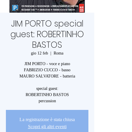
JIM PORTO special
guest: ROBERTINHO
BASTOS
gio 12 feb
  |  
Roma
JIM PORTO - voce e piano
FABRIZIO CUCCO - basso
MAURO SALVATORE - batteria
special guest:
ROBERTINHO BASTOS
percussion
La registrazione è stata chiusa
Scopri gli altri eventi