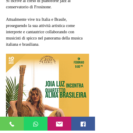
Si iscrive al corso di pianoforte jazz al 
conservatorio di Frosinone.
Attualmente vive tra Italia e Brasile, 
proseguendo la sua attività artistica come 
interprete e cantautrice collaborando con 
musicisti di spicco nel panorama della musica 
italiana e brasiliana.