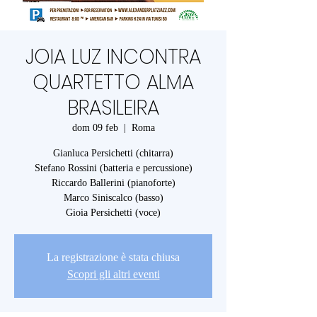
JOIA LUZ INCONTRA
QUARTETTO ALMA
BRASILEIRA
dom 09 feb
  |  
Roma
Gianluca Persichetti (chitarra)
Stefano Rossini (batteria e percussione)
Riccardo Ballerini (pianoforte)
Marco Siniscalco (basso)
Gioia Persichetti (voce)
La registrazione è stata chiusa
Scopri gli altri eventi