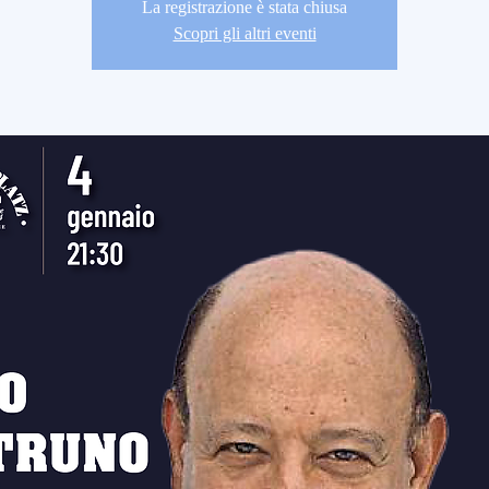
La registrazione è stata chiusa
Scopri gli altri eventi