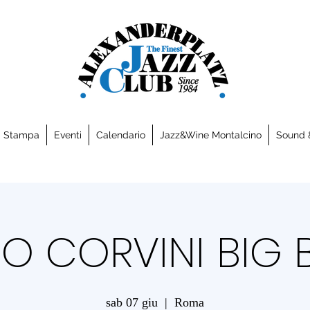
a Stampa
Eventi
Calendario
Jazz&Wine Montalcino
Sound 
O CORVINI BIG
sab 07 giu
  |  
Roma