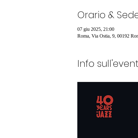
Orario & Sed
07 giu 2025, 21:00
Roma, Via Ostia, 9, 00192 Rom
Info sull'even