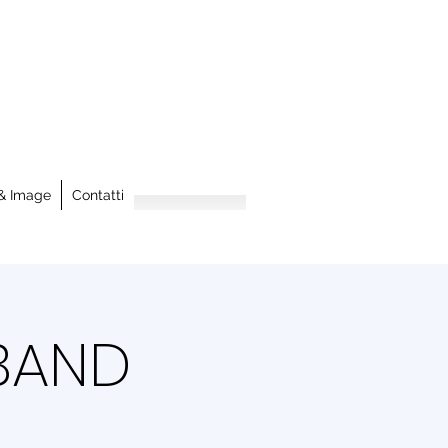
& Image
Contatti
 BAND