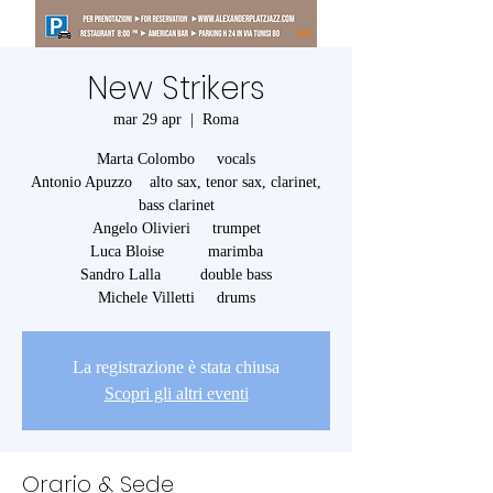
New Strikers
mar 29 apr
  |  
Roma
Marta Colombo vocals
Antonio Apuzzo alto sax, tenor sax, clarinet,
bass clarinet
Angelo Olivieri trumpet
Luca Bloise marimba
Sandro Lalla double bass
Michele Villetti drums
La registrazione è stata chiusa
Scopri gli altri eventi
Orario & Sede