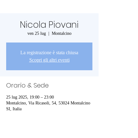
Nicola Piovani
ven 25 lug
  |  
Montalcino
La registrazione è stata chiusa
Scopri gli altri eventi
Orario & Sede
25 lug 2025, 19:00 – 23:00
Montalcino, Via Ricasoli, 54, 53024 Montalcino
SI, Italia