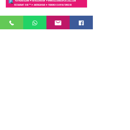
Mostra di più
Condividi questo evento
ALEXANDERPLATZ JAZZ CLUB
Via Ostia ,9 - Roma
06 86 78 12 96
Tel.:
PRENOTAZIONI
+39 349 977 0309
WHATSAPP :