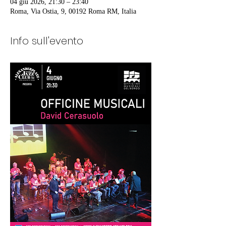
04 giu 2026, 21:30 – 23:40
Roma, Via Ostia, 9, 00192 Roma RM, Italia
Info sull'evento