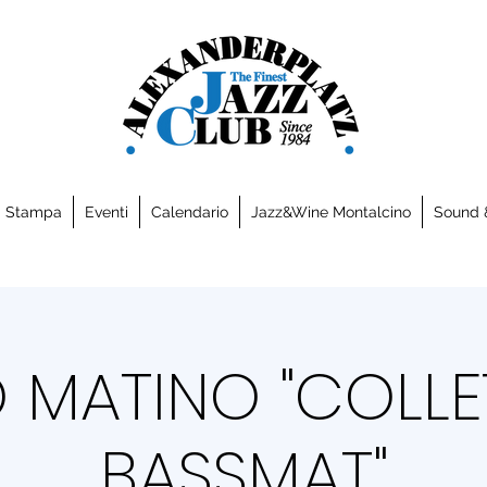
a Stampa
Eventi
Calendario
Jazz&Wine Montalcino
Sound 
O MATINO "COLLE
BASSMAT"