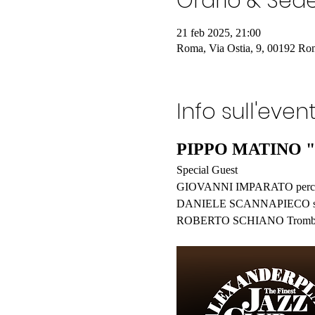
Orario & Sed
21 feb 2025, 21:00
Roma, Via Ostia, 9, 00192 Rom
Info sull'even
PIPPO MATINO 
Special Guest
GIOVANNI IMPARATO percus
DANIELE SCANNAPIECO sa
ROBERTO SCHIANO Trombo