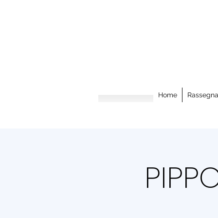
Home
Rassegn
PIPP