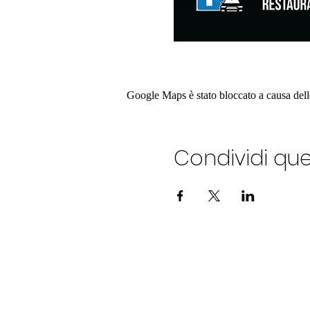
Google Maps è stato bloccato a causa delle 
Condividi qu
ALEXANDERPLATZ JAZZ C
Via Ostia ,9 - Roma