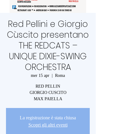
Red Pellini e Giorgio
Cùscito presentano
THE REDCATS –
UNIQUE DIXIE-SWING
ORCHESTRA
mer 15 apr
  |  
Roma
RED PELLIN
GIORGIO CUSCITO
MAX PAIELLA
La registrazione è stata chiusa
Scopri gli altri eventi