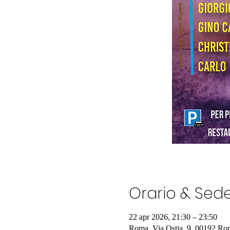
Orario & Sed
22 apr 2026, 21:30 – 23:50
Roma, Via Ostia, 9, 00192 Rom