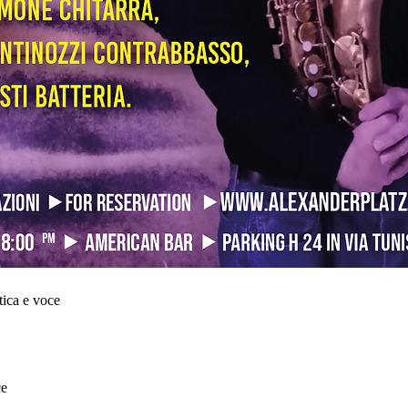
tica e voce
ce