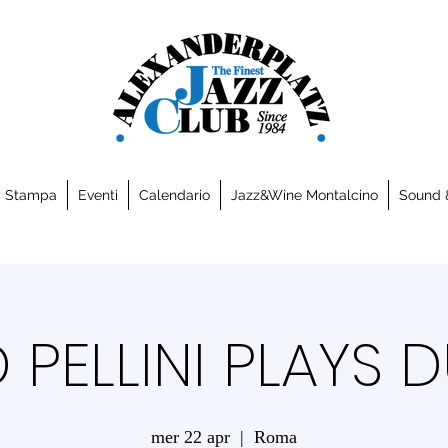
a Stampa
Eventi
Calendario
Jazz&Wine Montalcino
Sound 
 PELLINI PLAYS 
mer 22 apr
  |  
Roma