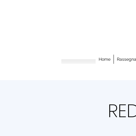
Home
Rassegn
RED