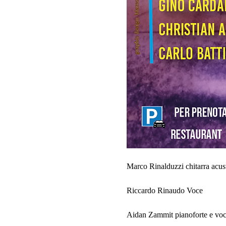
Marco Rinalduzzi chitarra acus
Riccardo Rinaudo Voce
Aidan Zammit pianoforte e vo