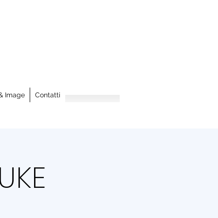
& Image
Contatti
DUKE