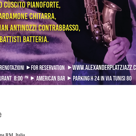
e
a RM, Italia