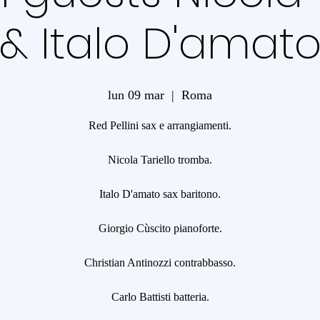
& Italo D'amat
lun 09 mar
  |  
Roma
Red Pellini sax e arrangiamenti.
Nicola Tariello tromba.
Italo D'amato sax baritono.
Giorgio Cùscito pianoforte.
Christian Antinozzi contrabbasso.
Carlo Battisti batteria.