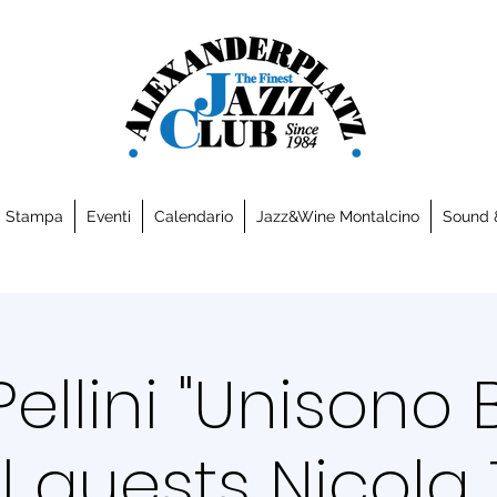
a Stampa
Eventi
Calendario
Jazz&Wine Montalcino
Sound 
ellini "Unisono
 guests Nicola 