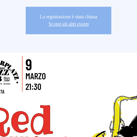
La registrazione è stata chiusa
Scopri gli altri eventi