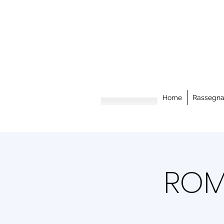
Home
Rassegn
ROM