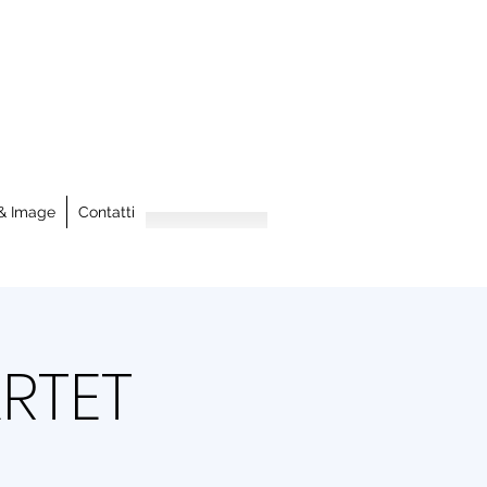
& Image
Contatti
RTET