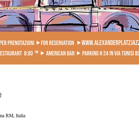
e
a RM, Italia