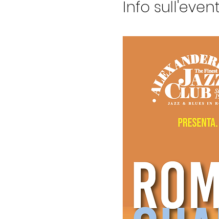
Info sull'even