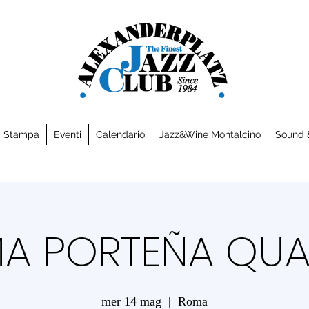
a Stampa
Eventi
Calendario
Jazz&Wine Montalcino
Sound 
A PORTEÑA QUA
mer 14 mag
  |  
Roma