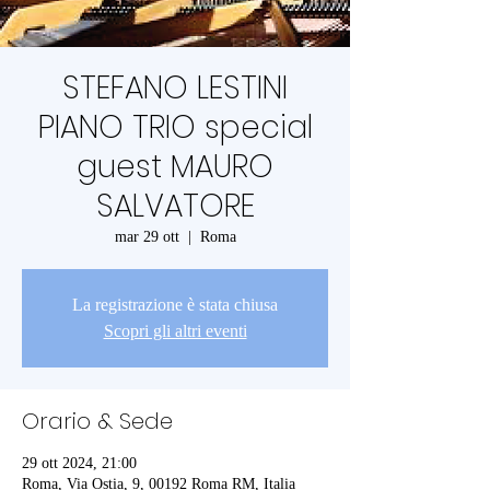
STEFANO LESTINI
PIANO TRIO special
guest MAURO
SALVATORE
mar 29 ott
  |  
Roma
La registrazione è stata chiusa
Scopri gli altri eventi
Orario & Sede
29 ott 2024, 21:00
Roma, Via Ostia, 9, 00192 Roma RM, Italia