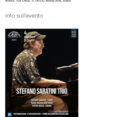
Roma, Via Ostia, 9, 00192 Roma RM, Italia
Info sull'evento