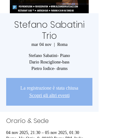
Stefano Sabatini
Trio
mar 04 nov
  |  
Roma
Stefano Sabatini- Piano
Dario Rosciglione-bass
Pietro Iodice- drums
La registrazione è stata chiusa
Scopri gli altri eventi
Orario & Sede
04 nov 2025, 21:30 – 05 nov 2025, 01:30