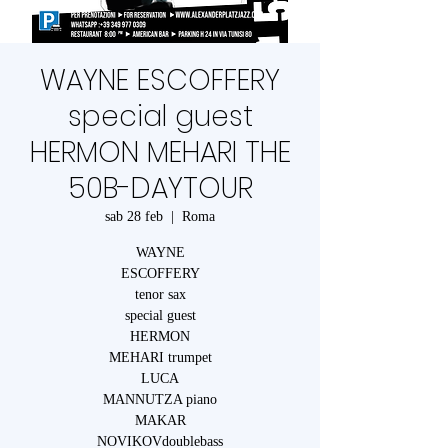
WAYNE ESCOFFERY
special guest
HERMON MEHARI THE
50B-DAYTOUR
sab 28 feb
  |  
Roma
WAYNE
ESCOFFERY
tenor sax
special guest
HERMON
MEHARI trumpet
LUCA
MANNUTZA piano
MAKAR
NOVIKOVdoublebass