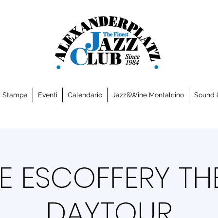
a Stampa
Eventi
Calendario
Jazz&Wine Montalcino
Sound 
 ESCOFFERY TH
DAYTOUR