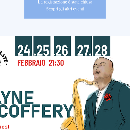
La registrazione è stata chiusa
Scopri gli altri eventi