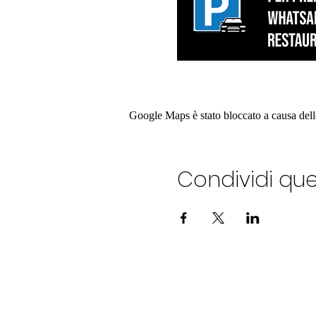
Google Maps è stato bloccato a causa delle 
Condividi qu
ALEXANDERPLATZ JAZZ C