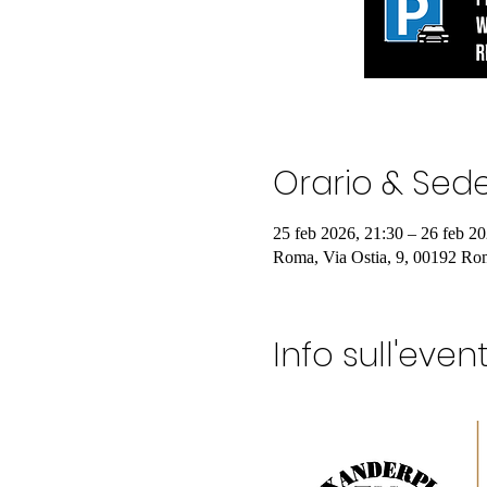
Orario & Sed
25 feb 2026, 21:30 – 26 feb 20
Roma, Via Ostia, 9, 00192 Rom
Info sull'even