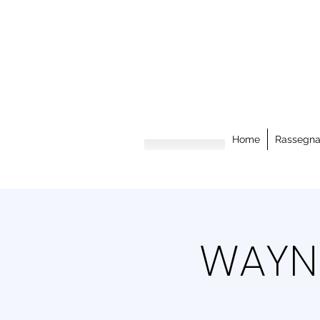
Home
Rassegn
WAYNE