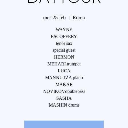
mer 25 feb
  |  
Roma
WAYNE
ESCOFFERY
tenor sax
special guest
HERMON
MEHARI trumpet
LUCA
MANNUTZA piano
MAKAR
NOVIKOVdoublebass
SASHA