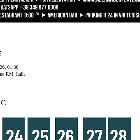
e
26, 01:30
a RM, Italia
to